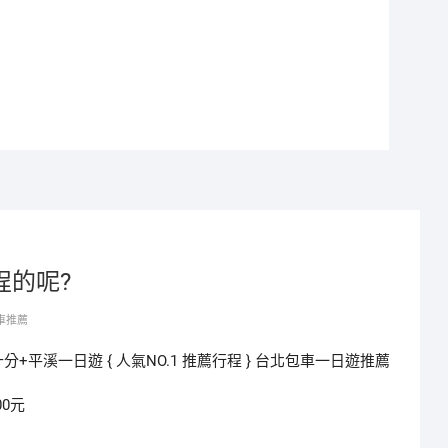
程的呢?
車推薦
平溪一日遊 { 人氣NO.1 推薦行程 } 台北包車一日遊推薦
00元