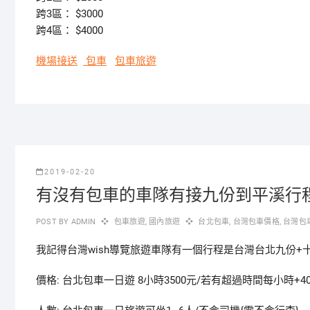
跨3區： $3000
跨4區： $4000
機場接送
包車
包車旅遊
2019-02-20
有沒有包車的車隊有接九份到平溪行
POST BY
ADMIN
包車旅遊
,
國內旅遊
台北包車
,
台灣包車價格
,
台灣包
我記得台灣wish導覽旅遊車隊有一個行程是台灣台北九份+十分+
價格: 台北包車一日遊 8小時3500元/若有超過時間每小時+4