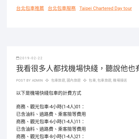
台北包車推薦
台北包車服務
Taipei Chartered Day tour
2019-02-22
我看很多人都找機場快綫，聽說他也
POST BY
ADMIN
包車旅遊
,
國內旅遊
包車
,
包車旅遊
,
機場接送
以下是機場快綫包車的計費方式
商務、觀光包車-4小時(1-4人)01：
已含油料、過路費、乘客險等費用
商務、觀光包車-6小時(1-4人)11：
已含油料、過路費、乘客險等費用
商務、觀光包車-8小時(1-4人)21：