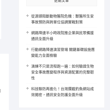
近期文章
從源頭阻斷動物醫院危機：獸醫所生安
事故預防與跨單位協調實戰對策
網路降速半小時政院推企業與民眾備援
通訊全面升級
行動網路降速演習登場 關鍵基礎設施應
變能力全面檢驗
演練不只是流程跑一遍：如何驗證生物
安全事故應變程序與資源配置的完整韌
性
科技聯防再進化！台灣攔截釣魚網站成
需
效揭密，通訊安全防護全面升級
夠