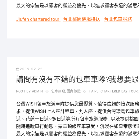
最大的宗旨是以顧客的權益為優先，以追求顧客永遠的滿意
Jiufen chartered tour
台北桃園機場接送
台北包車服務
2019-02-22
請問有沒有不錯的包車車隊?我想要
POST BY
ADMIN
包車旅遊
,
國內旅遊
TAIPEI CHARTERED DAY TOUR
台灣WISH包車旅遊車隊提供您最優質、值得信賴的接送服
求，提供WISH七人座計程車、九人座、提供台灣環島包車
遊、花蓮一日遊~多日遊等所有包車旅遊服務…以及提供桃
隨時追蹤車行動態、豪華頂級座車享受，沉浸在如皇帝般奢
最大的宗旨是以顧客的權益為優先，以追求顧客永遠的滿意