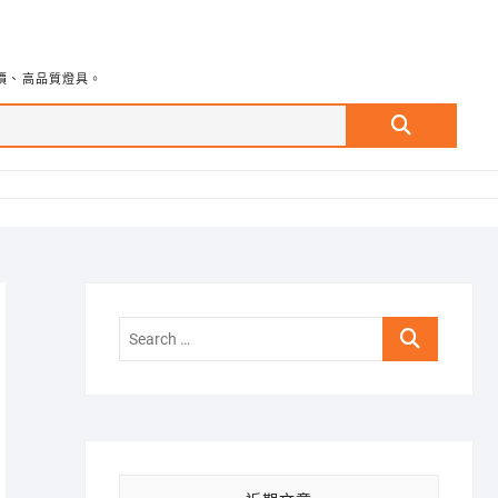
價、高品質燈具。
Search
…
Search
…