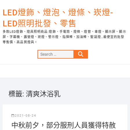
Skip
to
LED燈飾、燈泡、燈條、崁燈-
content
LED照明批發、零售
多款LED燈飾、燈具照明商品:燈飾、手電筒、燈條、燈管、車燈、顯示屏、顯示
屏、字幕機、露營燈、崁燈、警示燈、指揮棒、加油棒、聖誕燈…最便宜的批發
零售價、高品質燈具。
Search
…
標籤:
清爽沐浴乳
2021-08-24
中秋前夕，部分服刑人員獲得特赦