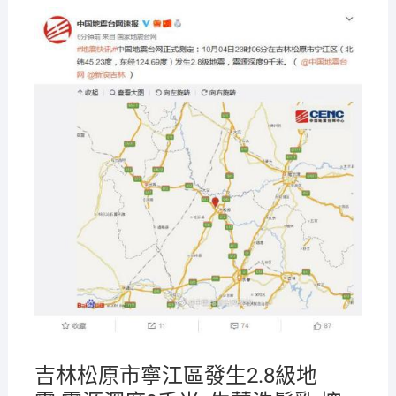
2021-
08-04
吉林松原市寧江區發生2.8級地