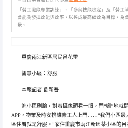
「勞工職能專業訓練」、「參與技能檢定」及「勞工就
會能夠發揮效能與效率，以達成最高績效為目標，為
景。
重慶兩江新區居民呂花雷
智慧小區：舒服
本報記者 劉新吾
進小區刷臉，對着攝像頭看一眼，門“唰”地就開
APP，物業及時安排維修工人上門……“我們小區最
區住着就是舒服。”家住重慶市兩江新區某小區的呂