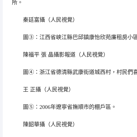
所。
秦廷富攝（人民視覺）
圖③：江西省峽江縣巴邱鎮康怡欣苑廉租房小區
陳福平 張 晶攝影報道（人民視覺）
圖④：浙江省德清縣武康街道城西村，村民們
王 正攝（人民視覺）
圖⑤：2006年遼寧省撫順市的棚戶區。
陳韶華攝（人民視覺）