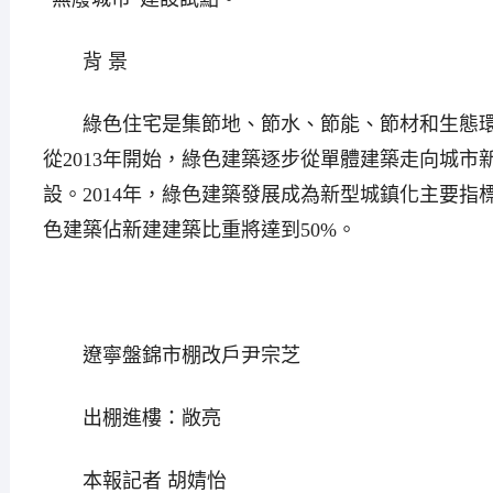
背 景
綠色住宅是集節地、節水、節能、節材和生態環
從2013年開始，綠色建築逐步從單體建築走向城市
設。2014年，綠色建築發展成為新型城鎮化主要指標
色建築佔新建建築比重將達到50%。
遼寧盤錦市棚改戶尹宗芝
出棚進樓：敞亮
本報記者 胡婧怡