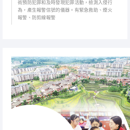
術預防犯罪和及時發現犯罪活動，檢測入侵行
為，產生報警信號的儀器。有緊急救助、煙火
報警、防剪線報警