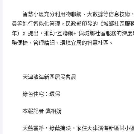
智慧小區充分利用物聯網、大數據等信息技術，
員等進行智能化管理。民政部印發的《城鄉社區服務體系
年）》提出，推動“互聯網+”與城鄉社區服務的深
務便捷、管理精細、環境宜居的智慧社區。
天津濱海新區居民曹晨
綠色住宅：環保
本報記者 龔相娟
天藍雲凈，綠蔭掩映。家住天津濱海新區某小區