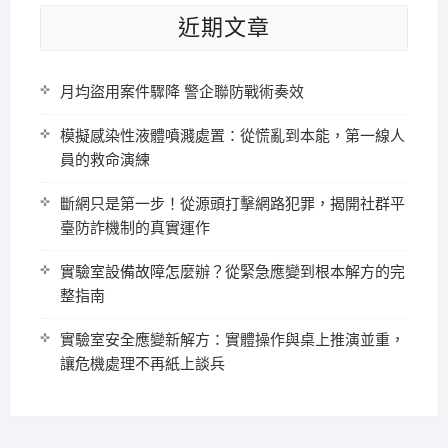
近期文章
月均盜用案件驟降 警企聯防戰術奏效
模擬感染性液體噴濺處置：從慌亂到本能，第一線人
員的救命演練
斷網只是第一步！從源頭打擊網路犯罪，揭開社群平
臺防詐機制的真實運作
實驗室設備故障怎麼辦？從緊急應變到根本解方的完
整指南
實驗室安全應變新解方：實體操作與桌上推演並重，
讓危機處理不再紙上談兵