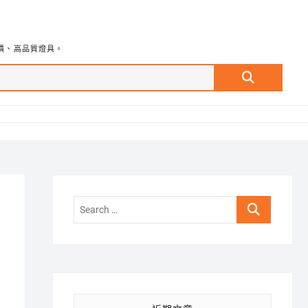
價、高品質燈具。
Search
…
Search
…