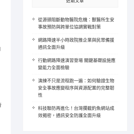
近期文章
從源頭阻斷動物醫院危機：獸醫所生安
事故預防與跨單位協調實戰對策
網路降速半小時政院推企業與民眾備援
通訊全面升級
開
行動網路降速演習登場 關鍵基礎設施應
變能力全面檢驗
演練不只是流程跑一遍：如何驗證生物
安全事故應變程序與資源配置的完整韌
性
祈
科技聯防再進化！台灣攔截釣魚網站成
效揭密，通訊安全防護全面升級