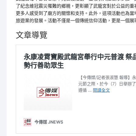
了紀念維冠震災罹難的鄉親，更彰顯了武龍宮對於公益的重
更多人感受到了廟方的關懷和支持。此外，這項活動也為當
旅遊業的發展。活動不僅是一個傳統信仰活動，更是一個展
文章導覽