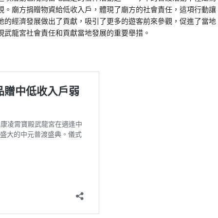
視。廟方捐贈物資給低收入戶，體現了廟方的社會責任，這項行動讓
地的經濟發展做出了貢獻，吸引了更多的遊客前來參觀，促進了當地
現武龍宮社會責任和貢獻當地發展的重要舉措。