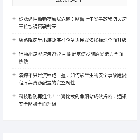
從源頭阻斷動物醫院危機：獸醫所生安事故預防與跨
單位協調實戰對策
網路降速半小時政院推企業與民眾備援通訊全面升級
行動網路降速演習登場 關鍵基礎設施應變能力全面
檢驗
演練不只是流程跑一遍：如何驗證生物安全事故應變
程序與資源配置的完整韌性
科技聯防再進化！台灣攔截釣魚網站成效揭密，通訊
安全防護全面升級