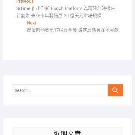
文
Previous
Previous
post:
SiTime 推出全新 Epoch Platform 為精確計時帶來
章
新氣象 未來十年將拓展 20 億美元市場規模
導
Next
Next
覽
post:
農業部頒發第17屆農金獎 肯定農漁會在地貢獻
Search
…
近期文章