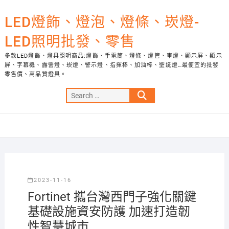
Skip
to
LED燈飾、燈泡、燈條、崁燈-
content
LED照明批發、零售
多款LED燈飾、燈具照明商品:燈飾、手電筒、燈條、燈管、車燈、顯示屏、顯示
屏、字幕機、露營燈、崁燈、警示燈、指揮棒、加油棒、聖誕燈…最便宜的批發
零售價、高品質燈具。
Search
…
2023-11-16
Fortinet 攜台灣西門子強化關鍵
基礎設施資安防護 加速打造韌
性智慧城市