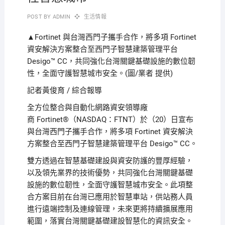
POST BY
ADMIN
生活情報
▲Fortinet 與台灣西門子攜手合作，將多項 Fortinet
資安解決方案整合至西門子智慧建築管理平台
Desigo™ CC，共同強化台灣關鍵基礎設施的數位韌
性，全面守護智慧城市安全。(圖/業者 提供)
記者黃俊育 / 綜合報導
全方位整合與自動化網路資安領導廠
商
Fortinet
®
（
NASDAQ
：
FTNT
）於（
20
）日宣布
與台灣西門子攜手合作，將多項
Fortinet
資安解決
方案整合至西門子智慧建築管理平台
Desigo™ CC
。
雙方透過在智慧基礎建設與資安防護的豐厚經驗，
以及領先業界的技術優勢，共同強化台灣關鍵基礎
設施的數位韌性，全面守護智慧城市安全。此項整
合方案目前在台灣已應用於智慧車站，供站務人員
進行遠端控制及連線管理，未來更將持續擴展應用
範圍，落實台灣關鍵基礎建設智慧化的資訊安全。