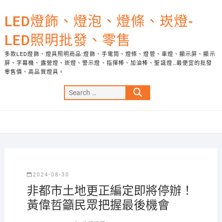
Skip
to
LED燈飾、燈泡、燈條、崁燈-
content
LED照明批發、零售
多款LED燈飾、燈具照明商品:燈飾、手電筒、燈條、燈管、車燈、顯示屏、顯示
屏、字幕機、露營燈、崁燈、警示燈、指揮棒、加油棒、聖誕燈…最便宜的批發
零售價、高品質燈具。
Search
…
2024-08-30
非都市土地更正編定即將停辦！
黃偉哲籲民眾把握最後機會