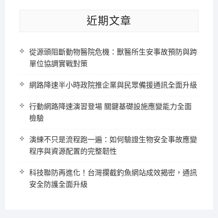
近期文章
從源頭阻斷動物醫院危機：獸醫所生安事故預防與跨
單位協調實戰對策
網路降速半小時政院推企業與民眾備援通訊全面升級
行動網路降速演習登場 關鍵基礎設施應變能力全面
檢驗
演練不只是流程跑一遍：如何驗證生物安全事故應變
程序與資源配置的完整韌性
科技聯防再進化！台灣攔截釣魚網站成效揭密，通訊
安全防護全面升級