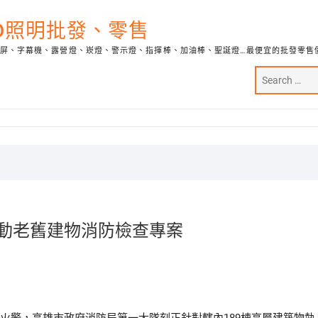
ED照明批發、零售
示屏、字幕機、露營燈、崁燈、警示燈、指揮棒、加油棒、聖誕燈…最便宜的批發零售
啟動老舊建物消防檢查專案