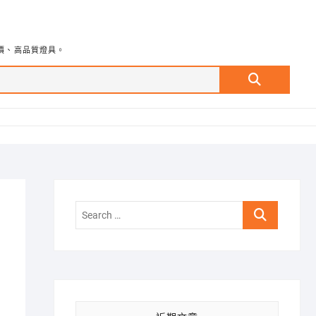
價、高品質燈具。
Search
…
Search
…