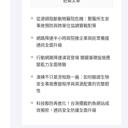
近期文章
從源頭阻斷動物醫院危機：獸醫所生安
事故預防與跨單位協調實戰對策
網路降速半小時政院推企業與民眾備援
通訊全面升級
行動網路降速演習登場 關鍵基礎設施應
變能力全面檢驗
演練不只是流程跑一遍：如何驗證生物
安全事故應變程序與資源配置的完整韌
性
科技聯防再進化！台灣攔截釣魚網站成
效揭密，通訊安全防護全面升級