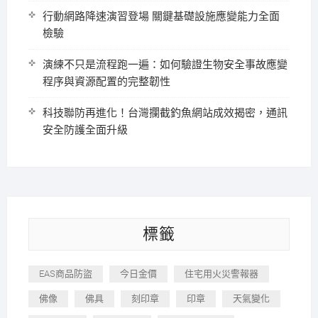
行動網路降速演習登場 關鍵基礎設施應變能力全面
檢驗
演練不只是流程跑一遍：如何驗證生物安全事故應變
程序與資源配置的完整韌性
科技聯防再進化！台灣攔截釣魚網站成效揭密，通訊
安全防護全面升級
標籤
EAS商品防盜
今日金價
住宅用火災警報器
佛像
佛具
刻印章
印章
天氣變化