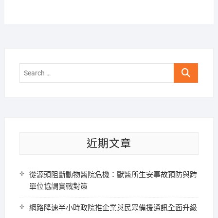
Search
…
近期文章
從源頭阻斷動物醫院危機：獸醫所生安事故預防與跨
單位協調實戰對策
網路降速半小時政院推企業與民眾備援通訊全面升級