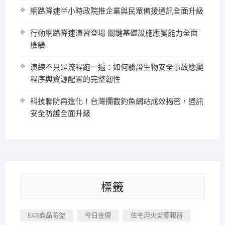
網路降速半小時政院推企業與民眾備援通訊全面升級
行動網路降速演習登場 關鍵基礎設施應變能力全面
檢驗
演練不只是流程跑一遍：如何驗證生物安全事故應變
程序與資源配置的完整韌性
科技聯防再進化！台灣攔截釣魚網站成效揭密，通訊
安全防護全面升級
標籤
EAS商品防盜
今日金價
住宅用火災警報器