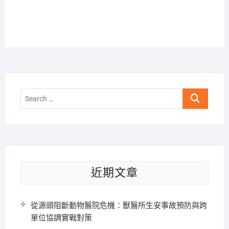
Search
…
近期文章
從源頭阻斷動物醫院危機：獸醫所生安事故預防與跨
單位協調實戰對策