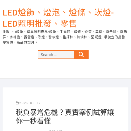
Skip
to
LED燈飾、燈泡、燈條、崁燈-
content
LED照明批發、零售
多款LED燈飾、燈具照明商品:燈飾、手電筒、燈條、燈管、車燈、顯示屏、顯示
屏、字幕機、露營燈、崁燈、警示燈、指揮棒、加油棒、聖誕燈…最便宜的批發
零售價、高品質燈具。
Search
…
2025-05-17
稅負暴增危機？真實案例試算讓
你一秒看懂