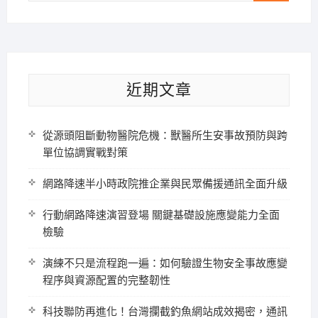
近期文章
從源頭阻斷動物醫院危機：獸醫所生安事故預防與跨
單位協調實戰對策
網路降速半小時政院推企業與民眾備援通訊全面升級
行動網路降速演習登場 關鍵基礎設施應變能力全面
檢驗
演練不只是流程跑一遍：如何驗證生物安全事故應變
程序與資源配置的完整韌性
科技聯防再進化！台灣攔截釣魚網站成效揭密，通訊