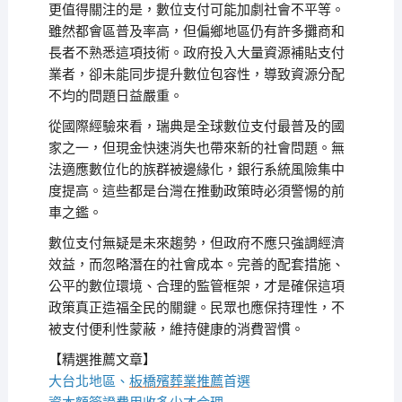
更值得關注的是，數位支付可能加劇社會不平等。
雖然都會區普及率高，但偏鄉地區仍有許多攤商和
長者不熟悉這項技術。政府投入大量資源補貼支付
業者，卻未能同步提升數位包容性，導致資源分配
不均的問題日益嚴重。
從國際經驗來看，瑞典是全球數位支付最普及的國
家之一，但現金快速消失也帶來新的社會問題。無
法適應數位化的族群被邊緣化，銀行系統風險集中
度提高。這些都是台灣在推動政策時必須警惕的前
車之鑑。
數位支付無疑是未來趨勢，但政府不應只強調經濟
效益，而忽略潛在的社會成本。完善的配套措施、
公平的數位環境、合理的監管框架，才是確保這項
政策真正造福全民的關鍵。民眾也應保持理性，不
被支付便利性蒙蔽，維持健康的消費習慣。
【精選推薦文章】
大台北地區、
板橋殯葬業推薦
首選