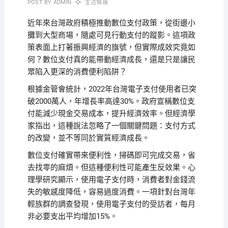
POST BY
ADMIN
生活情報
近年來台灣政府積極推動數位支付政策，從街邊小
攤到大型商場，隨處可見行動支付的蹤影。這項政
策表面上打著振興經濟的旗號，但實際成效究竟如
何？數位支付真的能帶動經濟成長，還是只是讓民
眾陷入更深的消費便利陷阱？
根據金管會統計，2022年台灣電子支付使用者已突
破2000萬人，年增長率高達30%。政府宣稱數位支
付能減少現金交易成本，提升經濟效率。但經濟學
家指出，這種說法忽略了一個關鍵問題：支付方式
的改變，並不等同於實質經濟成長。
數位支付確實帶來便利性，掃碼即可完成交易，省
去找零的麻煩。但這種便利性可能產生反效果。心
理學研究顯示，使用電子支付時，消費者對金錢流
失的敏感度降低，容易過度消費。一項針對台灣年
輕族群的調查發現，使用電子支付的受訪者，每月
非必要支出平均增加15%。