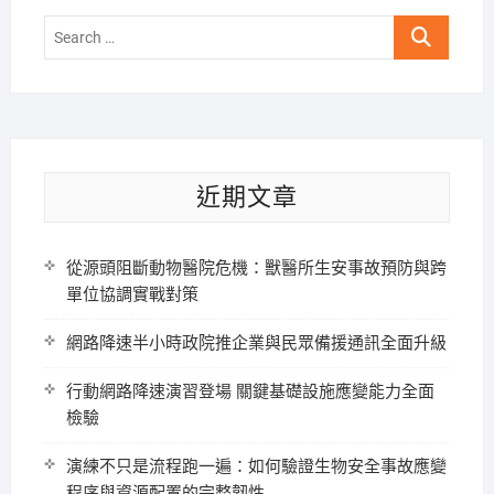
Search
…
近期文章
從源頭阻斷動物醫院危機：獸醫所生安事故預防與跨
單位協調實戰對策
網路降速半小時政院推企業與民眾備援通訊全面升級
行動網路降速演習登場 關鍵基礎設施應變能力全面
檢驗
演練不只是流程跑一遍：如何驗證生物安全事故應變
程序與資源配置的完整韌性