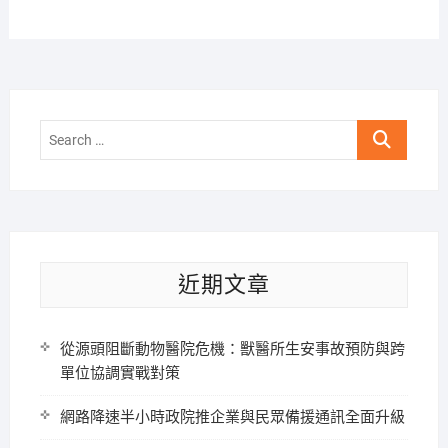
Search
…
近期文章
從源頭阻斷動物醫院危機：獸醫所生安事故預防與跨
單位協調實戰對策
網路降速半小時政院推企業與民眾備援通訊全面升級