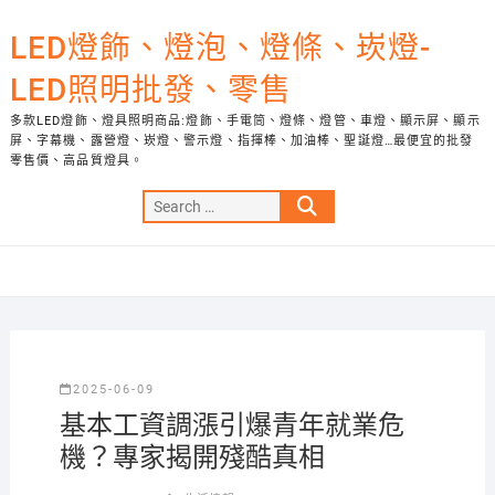
Skip
to
LED燈飾、燈泡、燈條、崁燈-
content
LED照明批發、零售
多款LED燈飾、燈具照明商品:燈飾、手電筒、燈條、燈管、車燈、顯示屏、顯示
屏、字幕機、露營燈、崁燈、警示燈、指揮棒、加油棒、聖誕燈…最便宜的批發
零售價、高品質燈具。
Search
…
2025-06-09
基本工資調漲引爆青年就業危
機？專家揭開殘酷真相