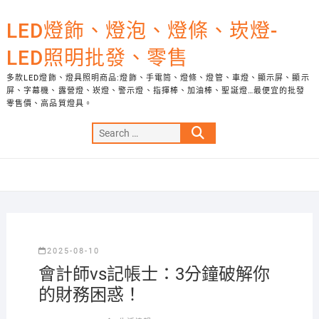
Skip
to
LED燈飾、燈泡、燈條、崁燈-
content
LED照明批發、零售
多款LED燈飾、燈具照明商品:燈飾、手電筒、燈條、燈管、車燈、顯示屏、顯示
屏、字幕機、露營燈、崁燈、警示燈、指揮棒、加油棒、聖誕燈…最便宜的批發
零售價、高品質燈具。
Search
…
2025-08-10
會計師vs記帳士：3分鐘破解你
的財務困惑！