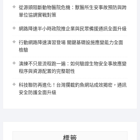
從源頭阻斷動物醫院危機：獸醫所生安事故預防與跨
單位協調實戰對策
網路降速半小時政院推企業與民眾備援通訊全面升級
行動網路降速演習登場 關鍵基礎設施應變能力全面
檢驗
演練不只是流程跑一遍：如何驗證生物安全事故應變
程序與資源配置的完整韌性
科技聯防再進化！台灣攔截釣魚網站成效揭密，通訊
安全防護全面升級
標籤