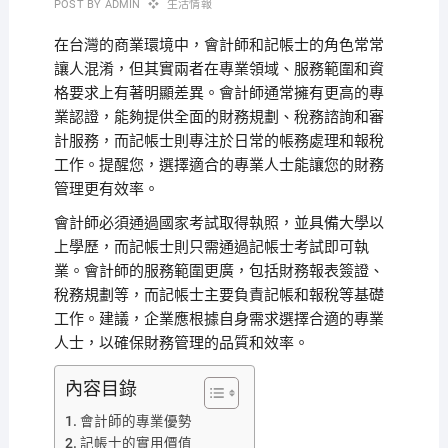
POST BY
ADMIN
生活情報
在台灣的商業環境中，會計師和記帳士的角色常常
讓人混淆，但其實兩者在專業領域、服務範圍和資
格要求上有著明顯差異。會計師通常擁有更高的專
業認證，能夠提供全面的財務規劃、稅務諮詢和審
計服務，而記帳士則專注於日常的帳務處理和報稅
工作。
提醒您，選擇適合的專業人士能讓您的財務
管理更有效率。
會計師必須通過國家考試取得執照，並具備大學以
上學歷，而記帳士則只需通過記帳士考試即可執
業。會計師的服務範圍更廣，包括財務報表簽證、
稅務規劃等，而記帳士主要負責記帳和報稅等基礎
工作。建議，企業應根據自身需求選擇合適的專業
人士，以確保財務管理的品質和效率。
內容目錄
會計師的專業優勢
記帳士的實用價值