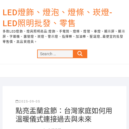
Skip
to
LED燈飾、燈泡、燈條、崁燈-
content
LED照明批發、零售
多款LED燈飾、燈具照明商品:燈飾、手電筒、燈條、燈管、車燈、顯示屏、顯示
屏、字幕機、露營燈、崁燈、警示燈、指揮棒、加油棒、聖誕燈…最便宜的批發
零售價、高品質燈具。
Search
…
2025-09-05
點亮盂蘭盆節：台灣家庭如何用
溫暖儀式連接過去與未來