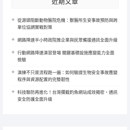
近期文章
從源頭阻斷動物醫院危機：獸醫所生安事故預防與跨
單位協調實戰對策
網路降速半小時政院推企業與民眾備援通訊全面升級
行動網路降速演習登場 關鍵基礎設施應變能力全面
檢驗
演練不只是流程跑一遍：如何驗證生物安全事故應變
程序與資源配置的完整韌性
科技聯防再進化！台灣攔截釣魚網站成效揭密，通訊
安全防護全面升級