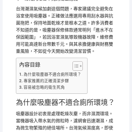
台灣潮濕氣候加劇這個問題，專家建議完全避免在
浴室使用吸塵器。正確做法應選用專用刮水器與抗
菌拖把，保持地面乾燥才是根本之道。許多消費者
不知道的是，吸塵器保修條款通常明列「進水不在
保固範圍」，若因浴室濕氣導致機器故障，維修費
用可能高達新台幣數千元。與其承擔健康與財務雙
重風險，不如從今天開始改變清潔習慣。
內容目錄
為什麼吸塵器不適合廁所環境？
專家推薦的正確清潔步驟
容易被忽略的衛生死角
為什麼吸塵器不適合廁所環境？
吸塵器設計初衷是處理乾燥灰塵，而非濕潤環境。
當機器吸入帶水氣的微粒時，濾網會迅速潮濕，成
為微生物繁殖的絕佳場所。台灣氣候濕度高，即使