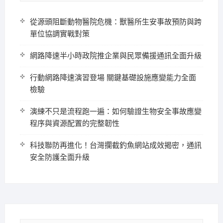
從源頭阻斷動物醫院危機：獸醫所生安事故預防與跨
單位協調實戰對策
網路降速半小時政院推企業與民眾備援通訊全面升級
行動網路降速演習登場 關鍵基礎設施應變能力全面
檢驗
演練不只是流程跑一遍：如何驗證生物安全事故應變
程序與資源配置的完整韌性
科技聯防再進化！台灣攔截釣魚網站成效揭密，通訊
安全防護全面升級