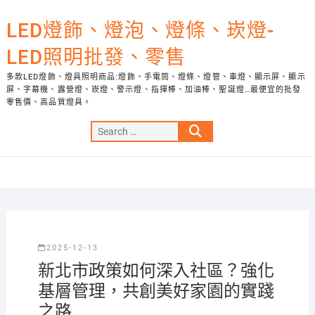
Skip
to
LED燈飾、燈泡、燈條、崁燈-
content
LED照明批發、零售
多款LED燈飾、燈具照明商品:燈飾、手電筒、燈條、燈管、車燈、顯示屏、顯示
屏、字幕機、露營燈、崁燈、警示燈、指揮棒、加油棒、聖誕燈…最便宜的批發
零售價、高品質燈具。
Search
…
2025-12-13
新北市政策如何深入社區？強化
基層管理，共創美好家園的實踐
之路