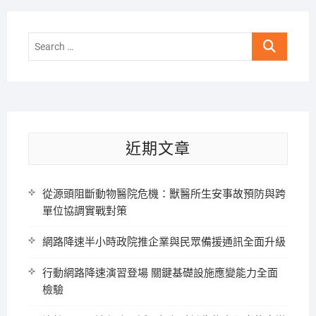
Search
…
近期文章
從源頭阻斷動物醫院危機：獸醫所生安事故預防與跨
單位協調實戰對策
網路降速半小時政院推企業與民眾備援通訊全面升級
行動網路降速演習登場 關鍵基礎設施應變能力全面
檢驗