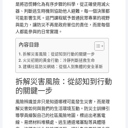
是將恐慌轉化為有序步驟的科學，從正確使用滅火
器、判斷逃生時機到協助他人避難，每一個決策都
可能影響生死。這門課程賦予普通民眾專業的視野
與能力，讓防災不再是政府單位的責任，而是每個
人都能參與的日常實踐。
內容目錄
拆解災害風險：從認知到行動的關鍵一步
火災初期的黃金行動：冷靜判斷拯救生命
建構社區防災網絡：從個人到集體的安全革新
拆解災害風險：從認知到行動
的關鍵一步
風險辨識並非只是知道哪裡可能發生災害，而是理
解災害如何與我們的生活環境互動。防災士訓練引
導學員繪製自己的社區風險地圖，標註出老舊電
線、易燃材料堆積處、逃生通道堵塞點等具體隱