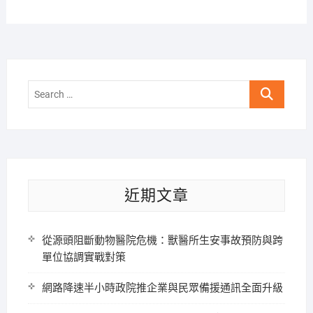
Search
…
近期文章
從源頭阻斷動物醫院危機：獸醫所生安事故預防與跨
單位協調實戰對策
網路降速半小時政院推企業與民眾備援通訊全面升級