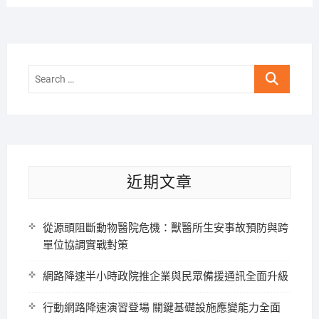
Search
…
近期文章
從源頭阻斷動物醫院危機：獸醫所生安事故預防與跨
單位協調實戰對策
網路降速半小時政院推企業與民眾備援通訊全面升級
行動網路降速演習登場 關鍵基礎設施應變能力全面