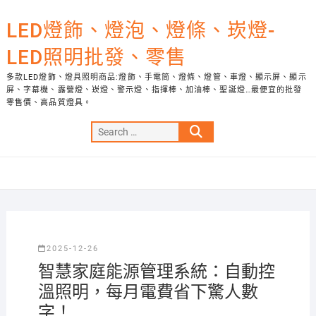
Skip
to
LED燈飾、燈泡、燈條、崁燈-
content
LED照明批發、零售
多款LED燈飾、燈具照明商品:燈飾、手電筒、燈條、燈管、車燈、顯示屏、顯示
屏、字幕機、露營燈、崁燈、警示燈、指揮棒、加油棒、聖誕燈…最便宜的批發
零售價、高品質燈具。
Search
…
2025-12-26
智慧家庭能源管理系統：自動控
溫照明，每月電費省下驚人數
字！