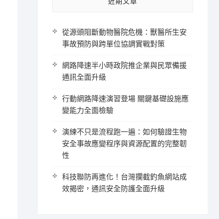
近期文章
從源頭阻斷動物醫院危機：獸醫所生安
事故預防與跨單位協調實戰對策
網路降速半小時政院推企業與民眾備援
通訊全面升級
行動網路降速演習登場 關鍵基礎設施應
變能力全面檢驗
演練不只是流程跑一遍：如何驗證生物
安全事故應變程序與資源配置的完整韌
性
科技聯防再進化！台灣攔截釣魚網站成
效揭密，通訊安全防護全面升級