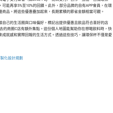
可能再享5%至10%的回饋。此外，部分品牌的自有APP會員，在環
邊商品。將這些優惠疊加起來，長期累積的節省金額相當可觀。
據自己的生活圈與口味偏好，標記出提供優惠且飲品符合喜好的店
常去的商圈C店有額外集點。這份個人地圖能幫助你在想喝飲料時，快
來成就感和實際回報的生活方式。透過這些技巧，讓環保杯不僅是愛
客製化設計規劃