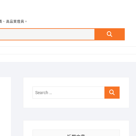
價、高品質燈具。
Search
…
Search
…