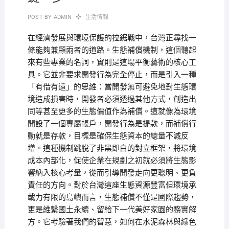
POST BY
ADMIN
生活情報
在經濟發展與環境保護的拉鋸戰中，台灣正尋找一
條能夠兼顧兩者的道路。生態補償機制，這個聽起
來有些專業的名詞，實則是這場平衡藝術的核心工
具。它並非要求開發行為完全停止，而是引入一種
「有借有還」的思維：當開發無可避免地對生態環
境造成損害時，開發者必須透過其他方式，創造出
同等甚至更多的生態價值作為補償。這就像為環境
開設了一個專屬帳戶，開發行為是提款，而補償行
動就是存款，目標是確保生態資本的總量不減反
增。這種機制跳脫了非黑即白的對立框架，將環境
成本內部化，促使企業在規劃之初就必須將生態影
響納入核心考量，從而引導開發走向更聰明、更負
責任的方向。對於台灣這座生態資源豐富但環境承
載力有限的島嶼而言，生態補償不僅是國際趨勢，
更是維繫國土永續、留給下一代美好家園的務實解
方。它考驗著我們的智慧，如何在水泥森林與綠色