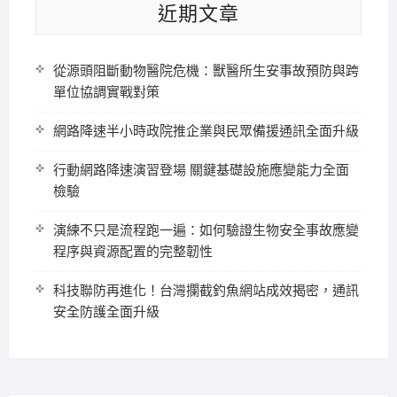
近期文章
從源頭阻斷動物醫院危機：獸醫所生安事故預防與跨
單位協調實戰對策
網路降速半小時政院推企業與民眾備援通訊全面升級
行動網路降速演習登場 關鍵基礎設施應變能力全面
檢驗
演練不只是流程跑一遍：如何驗證生物安全事故應變
程序與資源配置的完整韌性
科技聯防再進化！台灣攔截釣魚網站成效揭密，通訊
安全防護全面升級