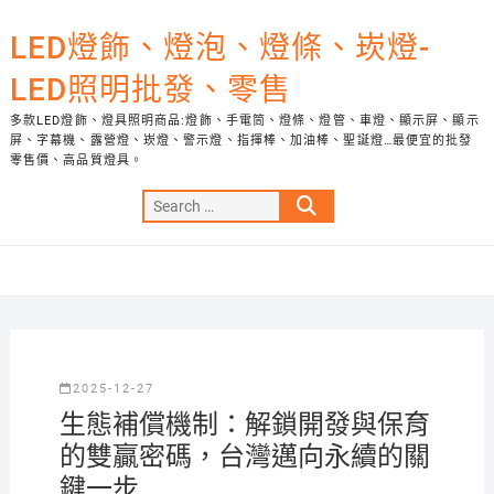
Skip
to
LED燈飾、燈泡、燈條、崁燈-
content
LED照明批發、零售
多款LED燈飾、燈具照明商品:燈飾、手電筒、燈條、燈管、車燈、顯示屏、顯示
屏、字幕機、露營燈、崁燈、警示燈、指揮棒、加油棒、聖誕燈…最便宜的批發
零售價、高品質燈具。
Search
…
2025-12-27
生態補償機制：解鎖開發與保育
的雙贏密碼，台灣邁向永續的關
鍵一步