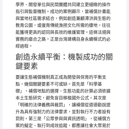
學界、開發單位與民間團體共同建立更細緻的操作
指引與監督機制。成功的案例顯示，當補償計畫能
與當地社區需求結合，例如創造兼顧滯洪與生態的
教育公園，或復育傳統漁撈文化所需的棲地，往往
能獲得更高的認同與長效的維護管理。這條法規與
實務的磨合之路，正是台灣建構自身永續模式的必
經過程。
創造永續平衡：機製成功的關
鍵要素
要讓生態補償機制真正成為開發與保育的平衡支
點，幾個關鍵要素不可或缺。首先是「科學基
礎」，補償地點的選擇、生態功能的計算必須依據
本土生態研究，避免盲目移植國外公式。其次是
「明確的法律義務與裁罰」，讓補償從道德勸說提
升為具有強制力的法律要求，並對執行不力者設有
罰則。第三是「公眾參與與資訊透明」，從補償方
案的擬定、執行到成效追蹤，都應讓社會大眾易於