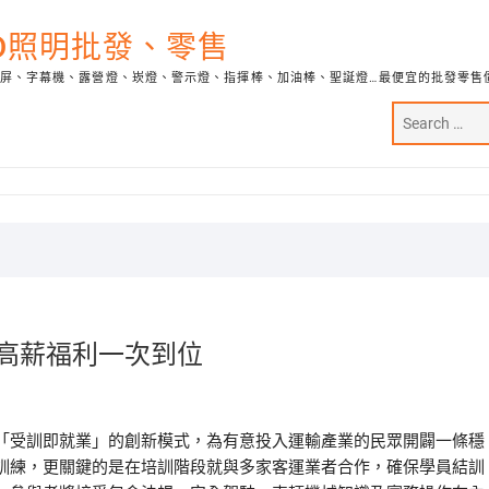
ED照明批發、零售
示屏、字幕機、露營燈、崁燈、警示燈、指揮棒、加油棒、聖誕燈…最便宜的批發零售
高薪福利一次到位
「受訓即就業」的創新模式，為有意投入運輸產業的民眾開闢一條穩
訓練，更關鍵的是在培訓階段就與多家客運業者合作，確保學員結訓