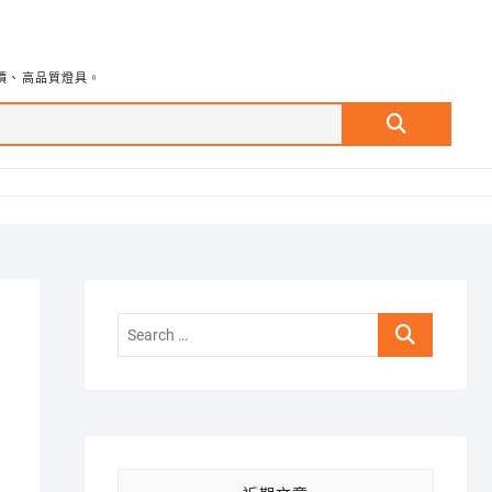
價、高品質燈具。
Search
…
Search
…