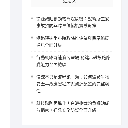
近期文章
從源頭阻斷動物醫院危機：獸醫所生安
事故預防與跨單位協調實戰對策
網路降速半小時政院推企業與民眾備援
通訊全面升級
行動網路降速演習登場 關鍵基礎設施應
變能力全面檢驗
演練不只是流程跑一遍：如何驗證生物
安全事故應變程序與資源配置的完整韌
性
科技聯防再進化！台灣攔截釣魚網站成
效揭密，通訊安全防護全面升級