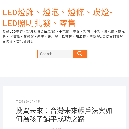
Skip
to
LED燈飾、燈泡、燈條、崁燈-
content
LED照明批發、零售
多款LED燈飾、燈具照明商品:燈飾、手電筒、燈條、燈管、車燈、顯示屏、顯示
屏、字幕機、露營燈、崁燈、警示燈、指揮棒、加油棒、聖誕燈…最便宜的批發
零售價、高品質燈具。
Search
…
2026-01-18
投資未來：台灣未來帳戶法案如
何為孩子鋪平成功之路