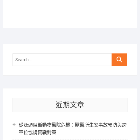
Search
…
近期文章
從源頭阻斷動物醫院危機：獸醫所生安事故預防與跨
單位協調實戰對策