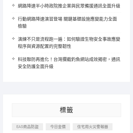
網路降速半小時政院推企業與民眾備援通訊全面升級
行動網路降速演習登場 關鍵基礎設施應變能力全面
檢驗
演練不只是流程跑一遍：如何驗證生物安全事故應變
程序與資源配置的完整韌性
科技聯防再進化！台灣攔截釣魚網站成效揭密，通訊
安全防護全面升級
標籤
EAS商品防盜
今日金價
住宅用火災警報器