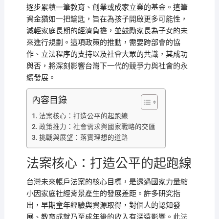
逐步累積一筆教育、創業或成家立業的基金。這筆
資金猶如一把鑰匙，旨在為孩子開啟更多可能性，
減輕家庭長期的經濟負擔，並鼓勵家長為子女的未
來進行規劃。這項政策的推動，需要跨部會的協
作、立法程序的支持以及社會大眾的共識，其成功
與否，將深刻影響台灣下一代的競爭力與社會的永
續發展。
內容目錄
法案核心：打造公平的起跑線
政策推力：社會需求與國家戰略的交匯
挑戰與展望：落實理想的道路
法案核心：打造公平的起跑線
台灣未來帳戶法案的核心目標，是透過國家力量縮
小因家庭社經背景產生的發展差距。許多研究指
出，早期童年經驗與資源取得，對個人的認知發
展、教育成就乃至成年後的收入有深遠影響。此法