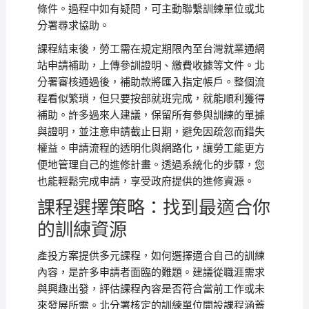
條件。過程中如有疑問，可主動聯繫訓練單位或北
分署尋求協助。
課程結束後，勞工需在規定期限內至台灣就業通網
站申請補助，上傳參訓證明、繳費收據等文件。北
分署審核通過後，補助款將匯入指定帳戶。整個流
程看似繁瑣，但只要按部就班完成，就能順利獲得
補助。許多過來人建議，保留所有參與訓練的單據
與證明，並注意申請截止日期，避免因疏忽而錯失
權益。申請流程的透明化與網路化，讓勞工能更方
便地管理自己的進修計畫。透過系統化的步驟，您
也能輕鬆完成申請，享受政府提供的進修資源。
課程選擇策略：找到最適合你
的訓練資源
產投方案提供多元課程，如何選擇適合自己的訓練
內容，是許多申請者面臨的難題。建議從職涯需求
與興趣出發，評估課程內容是否符合當前工作或未
來發展所需。北分署核定的訓練單位開設課程涵蓋