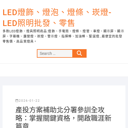
Skip
to
LED燈飾、燈泡、燈條、崁燈-
content
LED照明批發、零售
多款LED燈飾、燈具照明商品:燈飾、手電筒、燈條、燈管、車燈、顯示屏、顯示
屏、字幕機、露營燈、崁燈、警示燈、指揮棒、加油棒、聖誕燈…最便宜的批發
零售價、高品質燈具。
Search
…
2026-01-22
產投方案補助北分署參訓全攻
略：掌握關鍵資格，開啟職涯新
篇章