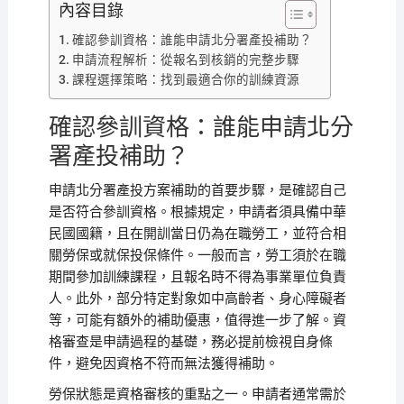
內容目錄
確認參訓資格：誰能申請北分署產投補助？
申請流程解析：從報名到核銷的完整步驟
課程選擇策略：找到最適合你的訓練資源
確認參訓資格：誰能申請北分
署產投補助？
申請北分署產投方案補助的首要步驟，是確認自己
是否符合參訓資格。根據規定，申請者須具備中華
民國國籍，且在開訓當日仍為在職勞工，並符合相
關勞保或就保投保條件。一般而言，勞工須於在職
期間參加訓練課程，且報名時不得為事業單位負責
人。此外，部分特定對象如中高齡者、身心障礙者
等，可能有額外的補助優惠，值得進一步了解。資
格審查是申請過程的基礎，務必提前檢視自身條
件，避免因資格不符而無法獲得補助。
勞保狀態是資格審核的重點之一。申請者通常需於