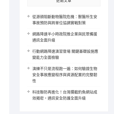
近期文章
從源頭阻斷動物醫院危機：獸醫所生安
事故預防與跨單位協調實戰對策
網路降速半小時政院推企業與民眾備援
通訊全面升級
行動網路降速演習登場 關鍵基礎設施應
變能力全面檢驗
演練不只是流程跑一遍：如何驗證生物
安全事故應變程序與資源配置的完整韌
性
科技聯防再進化！台灣攔截釣魚網站成
效揭密，通訊安全防護全面升級