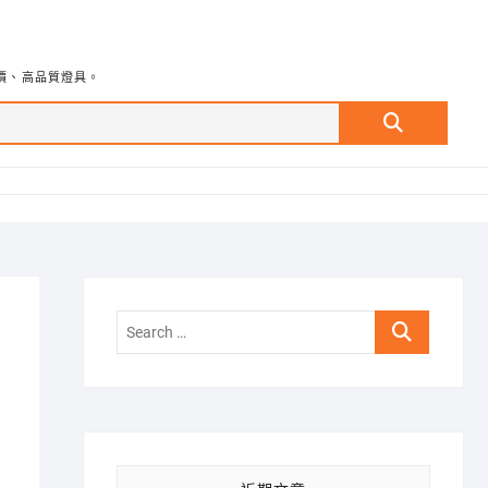
價、高品質燈具。
Search
…
Search
…