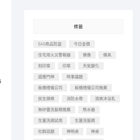
標籤
EAS商品防盜
今日金價
住宅用火災警報器
佛像
佛具
刻印章
印章
天氣變化
感應門神
時事議題
龜
板橋禮儀公司
板橋禮儀公司推薦
民生頭條
消防水帶
清爽沐浴乳
無矽靈洗髮精推薦
熱水器
生薑洗頭試用
生薑洗髮精
社群話題
神明桌
神桌