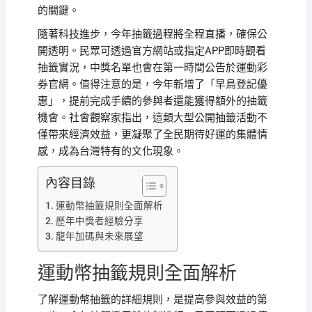
的關鍵。
隨著科技進步，今年抽籤過程將全程直播，確保公
開透明。民眾可透過官方網站或指定APP即時觀看
抽籤實況，中獎名單也會在第一時間公告於運動彩
券官網。值得注意的是，今年新增了「早鳥登記優
惠」，提前完成手續的參與者還能獲得額外的抽籤
機會。社會觀察家指出，這類大型公開抽籤活動不
僅帶來經濟效益，更凝聚了全民期待好運的集體情
感，成為台灣特有的文化現象。
內容目錄
運動幣抽籤規則全面解析
歷年中獎者經驗分享
龍年加碼與未來展望
運動幣抽籤規則全面解析
了解運動幣抽籤的詳細規則，是提高參與效益的第