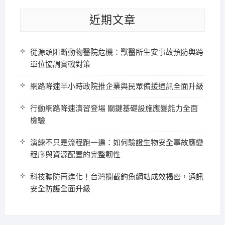
近期文章
從源頭阻斷動物醫院危機：獸醫所生安事故預防與跨
單位協調實戰對策
網路降速半小時政院推企業與民眾備援通訊全面升級
行動網路降速演習登場 關鍵基礎設施應變能力全面
檢驗
演練不只是流程跑一遍：如何驗證生物安全事故應變
程序與資源配置的完整韌性
科技聯防再進化！台灣攔截釣魚網站成效揭密，通訊
安全防護全面升級