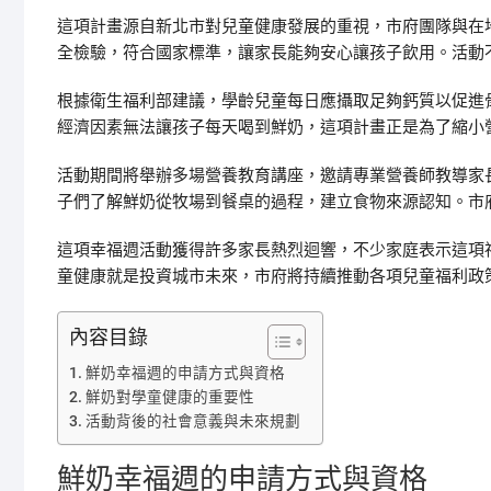
這項計畫源自新北市對兒童健康發展的重視，市府團隊與在
全檢驗，符合國家標準，讓家長能夠安心讓孩子飲用。活動
根據衛生福利部建議，學齡兒童每日應攝取足夠鈣質以促進
經濟因素無法讓孩子每天喝到鮮奶，這項計畫正是為了縮小
活動期間將舉辦多場營養教育講座，邀請專業營養師教導家
子們了解鮮奶從牧場到餐桌的過程，建立食物來源認知。市
這項幸福週活動獲得許多家長熱烈迴響，不少家庭表示這項
童健康就是投資城市未來，市府將持續推動各項兒童福利政
內容目錄
鮮奶幸福週的申請方式與資格
鮮奶對學童健康的重要性
活動背後的社會意義與未來規劃
鮮奶幸福週的申請方式與資格