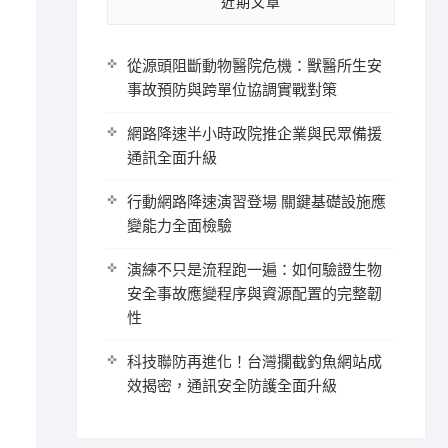
近期文章
從源頭阻斷動物醫院危機：獸醫所生安
事故預防與跨單位協調實戰對策
網路降速半小時政院推企業與民眾備援
通訊全面升級
行動網路降速演習登場 關鍵基礎設施應
變能力全面檢驗
演練不只是流程跑一遍：如何驗證生物
安全事故應變程序與資源配置的完整韌
性
科技聯防再進化！台灣攔截釣魚網站成
效揭密，通訊安全防護全面升級