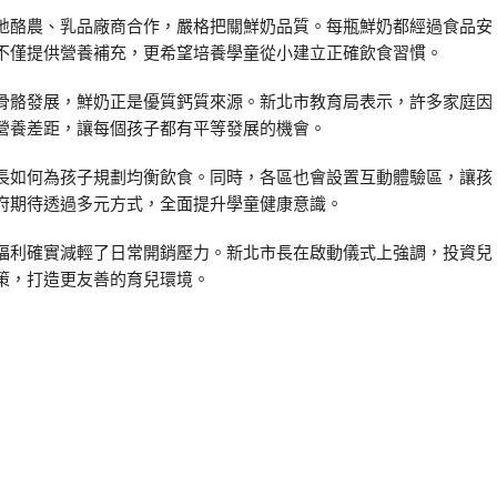
地酪農、乳品廠商合作，嚴格把關鮮奶品質。每瓶鮮奶都經過食品安
不僅提供營養補充，更希望培養學童從小建立正確飲食習慣。
骨骼發展，鮮奶正是優質鈣質來源。新北市教育局表示，許多家庭因
營養差距，讓每個孩子都有平等發展的機會。
長如何為孩子規劃均衡飲食。同時，各區也會設置互動體驗區，讓孩
府期待透過多元方式，全面提升學童健康意識。
福利確實減輕了日常開銷壓力。新北市長在啟動儀式上強調，投資兒
策，打造更友善的育兒環境。