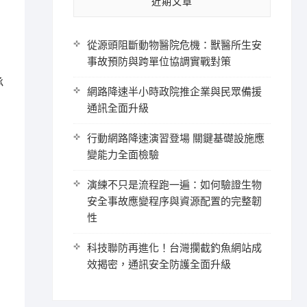
近期文章
從源頭阻斷動物醫院危機：獸醫所生安
事故預防與跨單位協調實戰對策
承
網路降速半小時政院推企業與民眾備援
通訊全面升級
行動網路降速演習登場 關鍵基礎設施應
變能力全面檢驗
演練不只是流程跑一遍：如何驗證生物
安全事故應變程序與資源配置的完整韌
性
科技聯防再進化！台灣攔截釣魚網站成
效揭密，通訊安全防護全面升級