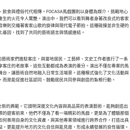
飲食與禮俗代代相傳。FOCASA馬戲團則以身體為媒介，挑戰地心
產生的火花令人驚艷。演出中，我們可以看到舞者身著改良式的客家
音樂則交織著客家山歌的旋律與現代電子節拍。這種碰撞並非生硬的
化基因，找到了共同的藝術語言與情感連結。
A的藝術家們進駐客庄，與當地居民、工藝師、文史工作者進行了一系
享客庄的老故事，這些互動都成為表演的養分。演出不僅在專業的馬
舞台，讓藝術自然地融入日常生活場景。這種模式強化了文化活動與
，而是能促進社區認同、鼓勵居民共同參與創造的紮根行動。
了全新的典範。它證明深度文化內容與高品質的表演藝術，能夠創造出
際的遊客前來，他們不僅為了看一場精彩的馬戲，更是為了體驗那個
如何善用自身的文化資產，與其他專業領域進行跨界合作，打造出具
益，更能提升地方的文化自信與能見度，形成永續發展的良性循環。