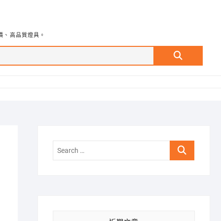
價、高品質燈具。
Search
…
Search
…