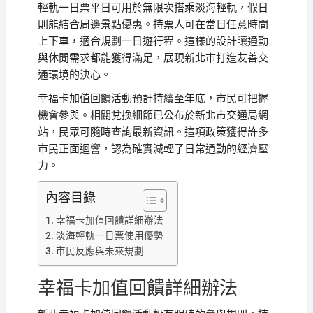
輕軌一日票平日可用於無限次搭乘淡海輕軌，假日
則能結合周邊景點優惠。持票人可在當日任意時間
上下車，適合規劃一日遊行程。這樣的設計讓通勤
與休閒需求都能獲得滿足，展現新北市打造友善交
通環境的決心。
幸福卡加值回饋活動預計持續至年底，市民可把握
機會參與。相關兌換細節已公布於新北市交通局網
站，民眾可隨時查詢最新資訊。這項政策獲得許多
市民正面迴響，認為確實減輕了日常通勤的經濟壓
力。
內容目錄
幸福卡加值回饋詳細辦法
淡海輕軌一日票使用優勢
市民反應與未來規劃
幸福卡加值回饋詳細辦法