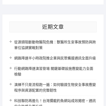
近期文章
從源頭阻斷動物醫院危機：獸醫所生安事故預防與跨
單位協調實戰對策
網路降速半小時政院推企業與民眾備援通訊全面升級
行動網路降速演習登場 關鍵基礎設施應變能力全面
檢驗
演練不只是流程跑一遍：如何驗證生物安全事故應變
程序與資源配置的完整韌性
科技聯防再進化！台灣攔截釣魚網站成效揭密，通訊