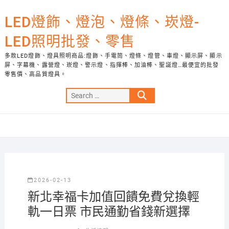
Skip
to
LED燈飾、燈泡、燈條、崁燈-
content
LED照明批發、零售
多款LED燈飾、燈具照明商品:燈飾、手電筒、燈條、燈管、車燈、顯示屏、顯示
屏、字幕機、露營燈、崁燈、警示燈、指揮棒、加油棒、聖誕燈…最便宜的批發
零售價、高品質燈具。
Search
…
2026-02-13
新北幸福卡加值回饋免費兌換輕
軌一日票 市民通勤省錢新選擇