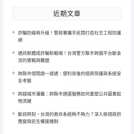
近期文章
詐騙防線再升級！警政署攜手民間打造社交工程防護
網
通訊軟體成詐騙新戰場！台灣警方聯手跨國平台斷金
流的實戰與難題
跨縣市借閱證一證通：便利背後的個資保護與系統安
全考驗
跨越城市藩籬：跨縣市通還服務如何重塑公共圖書館
物流鏈
斷訊時刻，台灣的救命系統夠不夠力？深入檢視政府
應變與民生備援機制