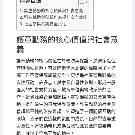
內容目錄
護童勤務的核心價值與社會意義
科技輔助與創新作為提升安全效能
社區參與共築安全文化
護童勤務的核心價值與社會意
義
護童勤務的核心價值在於預防與保護。透過定點值
守與機動巡邏，有效降低學區周邊的風險因子。這
項工作不僅保障學童安全，更促進社區警民關係的
良性互動。許多志工與家長自發性參與，形成一股
強大的社會支持力量。教育單位與警政系統的合
作，讓資源整合更加順暢。定期舉辦的安全宣導活
動，提升學生的自我保護意識。護童勤務的社會意
義超越單純的治安維護，它塑造了一個關懷互助的
環境。孩子們在這樣的氛圍中成長，自然學會尊重
與責任。這項勤務也成為台灣社區安全的重要典
範，展現了全民守護的精神。