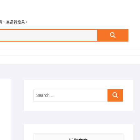
價、高品質燈具。
Search
…
Search
…