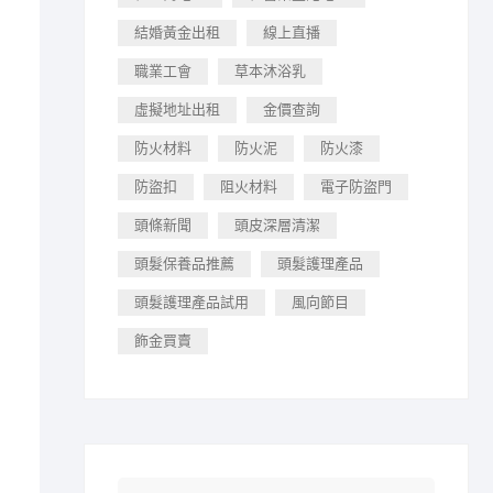
結婚黃金出租
線上直播
職業工會
草本沐浴乳
虛擬地址出租
金價查詢
防火材料
防火泥
防火漆
防盜扣
阻火材料
電子防盜門
頭條新聞
頭皮深層清潔
頭髮保養品推薦
頭髮護理產品
頭髮護理產品試用
風向節目
飾金買賣