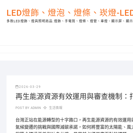
Skip
to
LED燈飾、燈泡、燈條、崁燈-L
content
多款LED燈飾、燈具照明商品:燈飾、手電筒、燈條、燈管、車燈、顯示屏、顯
2026-03-29
再生能源資源有效運用與審查機制：
POST BY
ADMIN
生活情報
台灣正站在能源轉型的十字路口，再生能源資源的有效運用
氣候變遷的挑戰與國際減碳承諾，如何將豐富的太陽能、風