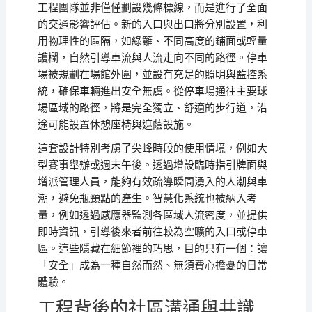
工程團隊並非僅僅劃設幾條標線，而是進行了全面
的交通影響評估。新的入口與出口將分別設置，利
用物理性的區隔，如綠籬、不同高度的鋪面或輕量
護欄，自然引導車流與人流走向不同的路徑。停車
場被規劃在場館外圍，並設有充足的照明與監控系
統，確保車輛進出安全無虞。從停車場通往主要球
場區域的路徑，將是完全獨立、舒適的步行道，沿
途可能設置休憩座椅與遮蔭設施。
這套設計特別考慮了尖峰時段的使用情境，例如大
型賽事舉辦或週末午後。透過增設臨時指引牌面與
增派管理人員，能夠有效疏導瞬間湧入的人潮與車
潮，避免瓶頸點的產生。智慧化系統也被納入考
量，例如透過感應器監測各區域人流密度，並提供
即時資訊，引導後來者前往較為空曠的入口或停車
區。這些隱藏在細節裡的巧思，目的只有一個：讓
「安全」成為一種自然而然、無須費心擔憂的日常
體驗。
工程背後的社區溝通與共識