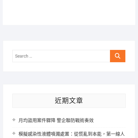
Search
…
近期文章
月均盜用案件驟降 警企聯防戰術奏效
模擬感染性液體噴濺處置：從慌亂到本能，第一線人