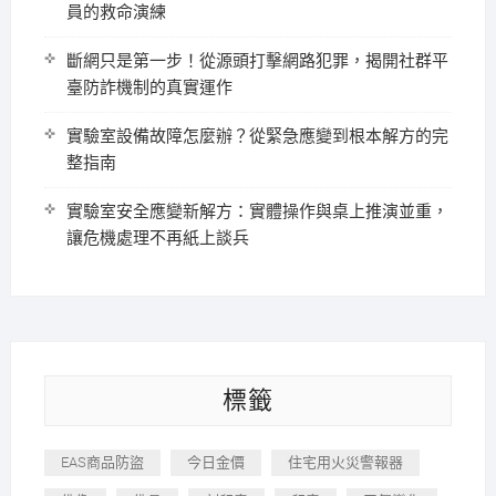
員的救命演練
斷網只是第一步！從源頭打擊網路犯罪，揭開社群平
臺防詐機制的真實運作
實驗室設備故障怎麼辦？從緊急應變到根本解方的完
整指南
實驗室安全應變新解方：實體操作與桌上推演並重，
讓危機處理不再紙上談兵
標籤
EAS商品防盜
今日金價
住宅用火災警報器