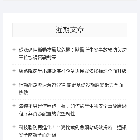
近期文章
從源頭阻斷動物醫院危機：獸醫所生安事故預防與跨
單位協調實戰對策
網路降速半小時政院推企業與民眾備援通訊全面升級
行動網路降速演習登場 關鍵基礎設施應變能力全面
檢驗
演練不只是流程跑一遍：如何驗證生物安全事故應變
程序與資源配置的完整韌性
科技聯防再進化！台灣攔截釣魚網站成效揭密，通訊
安全防護全面升級