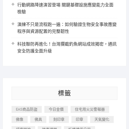
行動網路降速演習登場 關鍵基礎設施應變能力全面
檢驗
演練不只是流程跑一遍：如何驗證生物安全事故應變
程序與資源配置的完整韌性
科技聯防再進化！台灣攔截釣魚網站成效揭密，通訊
安全防護全面升級
標籤
EAS商品防盜
今日金價
住宅用火災警報器
佛像
佛具
刻印章
印章
天氣變化