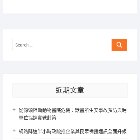
Search
…
近期文章
從源頭阻斷動物醫院危機：獸醫所生安事故預防與跨
單位協調實戰對策
網路降速半小時政院推企業與民眾備援通訊全面升級