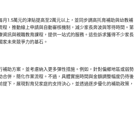
月1.5萬元的津貼提高至2萬元以上，並同步調高托育補助與幼教補
流程，推動線上申請與自動審核機制，減少家長奔波與等待時間。第
療資訊與親職教育課程，提供一站式的服務。這些訴求獲得不少家長
國家未來競爭力的基石。
行補助方案，並考慮納入更多彈性措施。例如，針對偏鄉地區或弱勢
助合併，簡化作業流程。不過，具體實施時間與金額調整幅度仍待後
前提下，展現對育兒家庭的支持決心，並透過逐步優化的補助政策，