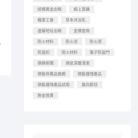
結婚黃金出租
線上直播
職業工會
草本沐浴乳
虛擬地址出租
金價查詢
防火材料
防火泥
防火漆
？
防盜扣
阻火材料
電子防盜門
頭條新聞
頭皮深層清潔
頭髮保養品推薦
頭髮護理產品
頭髮護理產品試用
風向節目
飾金買賣