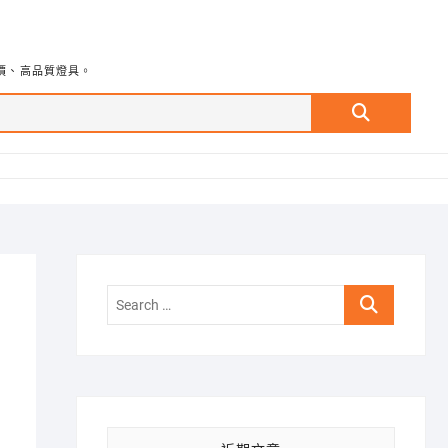
價、高品質燈具。
Search
…
Search
…