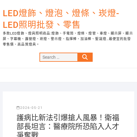
Skip
to
LED燈飾、燈泡、燈條、崁燈-
content
LED照明批發、零售
多款LED燈飾、燈具照明商品:燈飾、手電筒、燈條、燈管、車燈、顯示屏、顯示
屏、字幕機、露營燈、崁燈、警示燈、指揮棒、加油棒、聖誕燈…最便宜的批發
零售價、高品質燈具。
Search
…
2026-05-21
護病比新法引爆搶人風暴！衛福
部長坦言：醫療院所恐陷入人才
爭奪戰