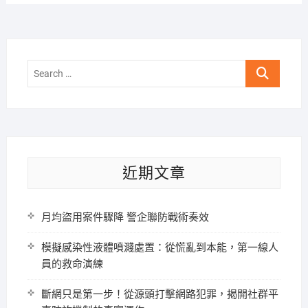
Search
…
近期文章
月均盜用案件驟降 警企聯防戰術奏效
模擬感染性液體噴濺處置：從慌亂到本能，第一線人
員的救命演練
斷網只是第一步！從源頭打擊網路犯罪，揭開社群平