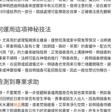
或神明透過倒插香來提醒家中有災厄將至。值得注意的是，若在廟宇
封印或結界的一部分，錯誤處理可能導致反效果。正確做法是先觀察
何運用這項神秘技法
，尤其用於處理冤親債主纏身、運勢低落或家中鬧鬼等情況。法師通
品，將香倒插入裝有七寶（如銅錢、硃砂、茶葉）的香爐中，配合咒
利用「逆」的力量來破除陰煞：正常插香是向上溝通神明，倒插香則
事業不順時，法師可能在神壇前進行「倒香收煞」，將倒插香燃燒後
此外，在送煞或超渡儀式中，倒插香也常用來引導亡魂離開陽世，避
承或神靈授權，擅自倒插香可能招致反噬，因此一般信眾切勿模仿。
檢測到專業求助
靜，不要驚慌。第一步是觀察香爐周圍是否有其他異常跡象，例如香
可回想近日家中是否有發生爭執、喪事或陌生人出入，因為倒插香有
米水灑掃
神桌
周圍，或者焚燒檀香、艾草來淨化空間。若倒插香持續
則應立即請教具有公信力的宮廟或民俗專家。在台灣，許多大型廟宇