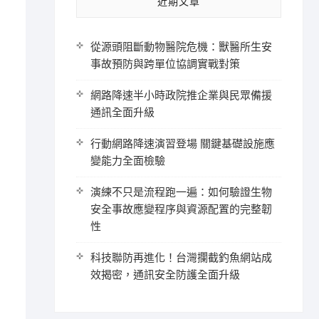
近期文章
從源頭阻斷動物醫院危機：獸醫所生安
事故預防與跨單位協調實戰對策
網路降速半小時政院推企業與民眾備援
通訊全面升級
行動網路降速演習登場 關鍵基礎設施應
變能力全面檢驗
演練不只是流程跑一遍：如何驗證生物
安全事故應變程序與資源配置的完整韌
性
科技聯防再進化！台灣攔截釣魚網站成
效揭密，通訊安全防護全面升級