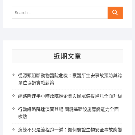
Search
…
近期文章
從源頭阻斷動物醫院危機：獸醫所生安事故預防與跨
單位協調實戰對策
網路降速半小時政院推企業與民眾備援通訊全面升級
行動網路降速演習登場 關鍵基礎設施應變能力全面
檢驗
演練不只是流程跑一遍：如何驗證生物安全事故應變