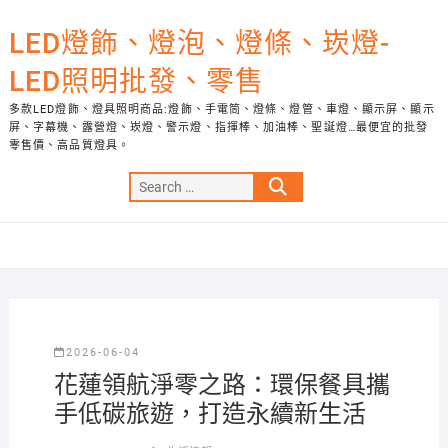
Skip
to
LED燈飾、燈泡、燈條、崁燈-
content
LED照明批發、零售
多款LED燈飾、燈具照明商品:燈飾、手電筒、燈條、燈管、車燈、顯示屏、顯示
屏、字幕機、露營燈、崁燈、警示燈、指揮棒、加油棒、聖誕燈…最便宜的批發
零售價、高品質燈具。
Search
…
2026-06-04
花蓮領航淨零之路：環保餐具攜
手低碳旅遊，打造永續新生活