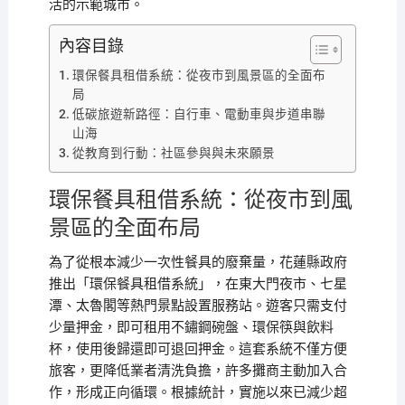
活的示範城市。
內容目錄
環保餐具租借系統：從夜市到風景區的全面布
局
低碳旅遊新路徑：自行車、電動車與步道串聯
山海
從教育到行動：社區參與與未來願景
環保餐具租借系統：從夜市到風
景區的全面布局
為了從根本減少一次性餐具的廢棄量，花蓮縣政府
推出「環保餐具租借系統」，在東大門夜市、七星
潭、太魯閣等熱門景點設置服務站。遊客只需支付
少量押金，即可租用不鏽鋼碗盤、環保筷與飲料
杯，使用後歸還即可退回押金。這套系統不僅方便
旅客，更降低業者清洗負擔，許多攤商主動加入合
作，形成正向循環。根據統計，實施以來已減少超