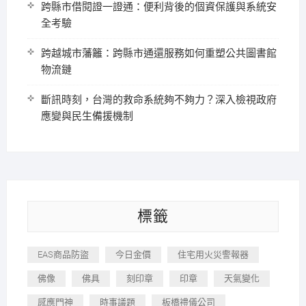
跨縣市借閱證一證通：便利背後的個資保護與系統安
全考驗
跨越城市藩籬：跨縣市通還服務如何重塑公共圖書館
物流鏈
斷訊時刻，台灣的救命系統夠不夠力？深入檢視政府
應變與民生備援機制
標籤
EAS商品防盜
今日金價
住宅用火災警報器
佛像
佛具
刻印章
印章
天氣變化
感應門神
時事議題
板橋禮儀公司