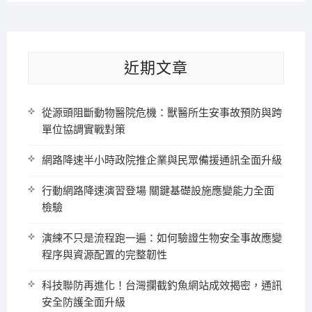
近期文章
從源頭阻斷動物醫院危機：獸醫所生安事故預防與跨
單位協調實戰對策
網路降速半小時政院推企業與民眾備援通訊全面升級
行動網路降速演習登場 關鍵基礎設施應變能力全面
檢驗
演練不只是流程跑一遍：如何驗證生物安全事故應變
程序與資源配置的完整韌性
科技聯防再進化！台灣攔截釣魚網站成效揭密，通訊
安全防護全面升級