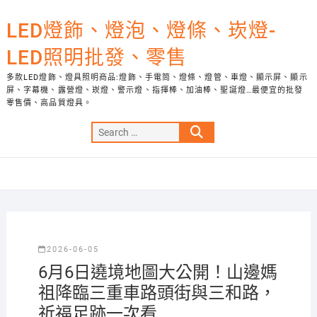
Skip
to
LED燈飾、燈泡、燈條、崁燈-
content
LED照明批發、零售
多款LED燈飾、燈具照明商品:燈飾、手電筒、燈條、燈管、車燈、顯示屏、顯示
屏、字幕機、露營燈、崁燈、警示燈、指揮棒、加油棒、聖誕燈…最便宜的批發
零售價、高品質燈具。
Search
…
2026-06-05
6月6日遶境地圖大公開！山邊媽
祖降臨三重車路頭街與三和路，
祈福足跡一次看