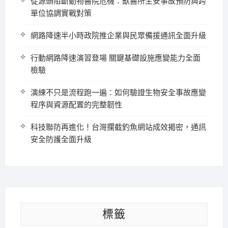
從源頭阻斷動物醫院危機：獸醫所生安事故預防與跨
單位協調實戰對策
網路降速半小時政院推企業與民眾備援通訊全面升級
行動網路降速演習登場 關鍵基礎設施應變能力全面
檢驗
演練不只是流程跑一遍：如何驗證生物安全事故應變
程序與資源配置的完整韌性
科技聯防再進化！台灣攔截釣魚網站成效揭密，通訊
安全防護全面升級
標籤