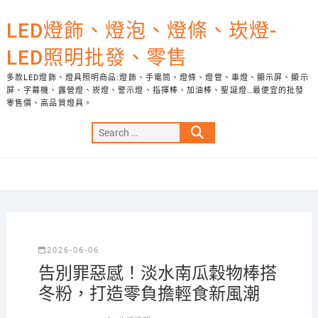
Skip
to
LED燈飾、燈泡、燈條、崁燈-
content
LED照明批發、零售
多款LED燈飾、燈具照明商品:燈飾、手電筒、燈條、燈管、車燈、顯示屏、顯示
屏、字幕機、露營燈、崁燈、警示燈、指揮棒、加油棒、聖誕燈…最便宜的批發
零售價、高品質燈具。
Search
…
2026-06-06
告別罪惡感！淡水南瓜穀物棒搭
冬粉，打造零負擔輕食新風潮