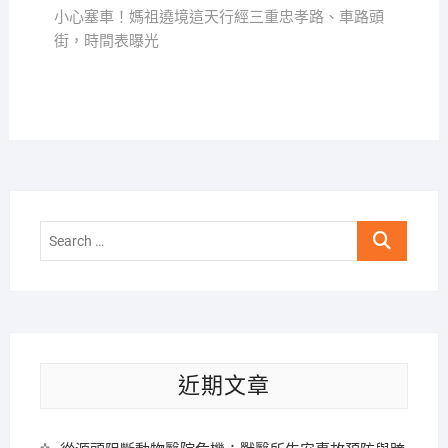
覽
post:
小心塞車！媽祖遶境這天行經三重忠孝路、車路頭
街，時間表曝光
Search
…
近期文章