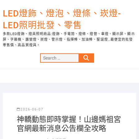
Skip
to
LED燈飾、燈泡、燈條、崁燈-
content
LED照明批發、零售
多款LED燈飾、燈具照明商品:燈飾、手電筒、燈條、燈管、車燈、顯示屏、顯示
屏、字幕機、露營燈、崁燈、警示燈、指揮棒、加油棒、聖誕燈…最便宜的批發
零售價、高品質燈具。
Search
…
2026-06-07
神轎動態即時掌握！山邊媽祖宮
官網最新消息公告欄全攻略