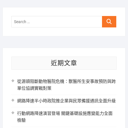
Search
…
近期文章
從源頭阻斷動物醫院危機：獸醫所生安事故預防與跨
單位協調實戰對策
網路降速半小時政院推企業與民眾備援通訊全面升級
行動網路降速演習登場 關鍵基礎設施應變能力全面
檢驗