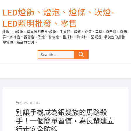
Skip
to
LED燈飾、燈泡、燈條、崁燈-
content
LED照明批發、零售
多款LED燈飾、燈具照明商品:燈飾、手電筒、燈條、燈管、車燈、顯示屏、顯示
屏、字幕機、露營燈、崁燈、警示燈、指揮棒、加油棒、聖誕燈…最便宜的批發
零售價、高品質燈具。
Search
…
2026-06-07
別讓手機成為銀髮族的馬路殺
手！一個簡單習慣，為長輩建立
行走安全防線