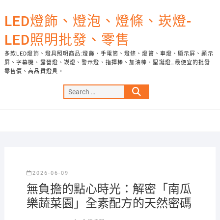
Skip
to
LED燈飾、燈泡、燈條、崁燈-
content
LED照明批發、零售
多款LED燈飾、燈具照明商品:燈飾、手電筒、燈條、燈管、車燈、顯示屏、顯示
屏、字幕機、露營燈、崁燈、警示燈、指揮棒、加油棒、聖誕燈…最便宜的批發
零售價、高品質燈具。
Search
…
2026-06-09
無負擔的點心時光：解密「南瓜
樂蔬菜園」全素配方的天然密碼