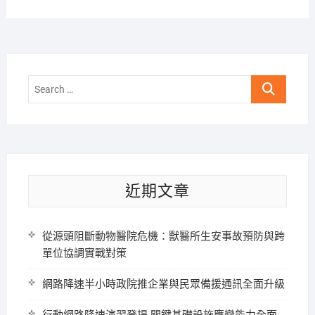
Search
…
近期文章
從源頭阻斷動物醫院危機：獸醫所生安事故預防與跨
單位協調實戰對策
網路降速半小時政院推企業與民眾備援通訊全面升級