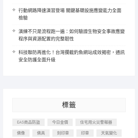
行動網路降速演習登場 關鍵基礎設施應變能力全面
檢驗
演練不只是流程跑一遍：如何驗證生物安全事故應變
程序與資源配置的完整韌性
科技聯防再進化！台灣攔截釣魚網站成效揭密，通訊
安全防護全面升級
標籤
EAS商品防盜
今日金價
住宅用火災警報器
佛像
佛具
刻印章
印章
天氣變化