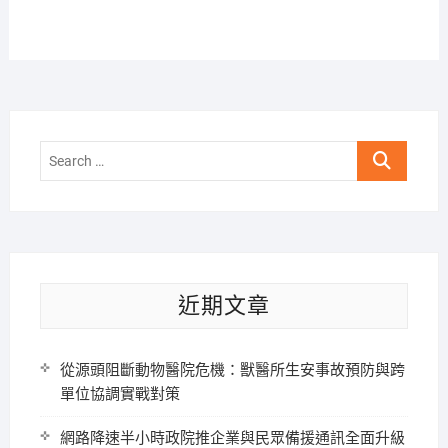
Search
…
近期文章
從源頭阻斷動物醫院危機：獸醫所生安事故預防與跨
單位協調實戰對策
網路降速半小時政院推企業與民眾備援通訊全面升級