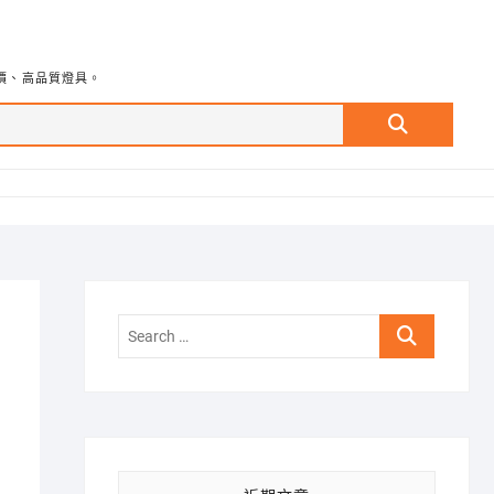
價、高品質燈具。
Search
…
Search
…