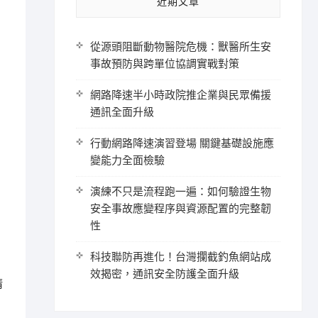
近期文章
從源頭阻斷動物醫院危機：獸醫所生安
事故預防與跨單位協調實戰對策
網路降速半小時政院推企業與民眾備援
通訊全面升級
行動網路降速演習登場 關鍵基礎設施應
變能力全面檢驗
演練不只是流程跑一遍：如何驗證生物
安全事故應變程序與資源配置的完整韌
性
科技聯防再進化！台灣攔截釣魚網站成
效揭密，通訊安全防護全面升級
清