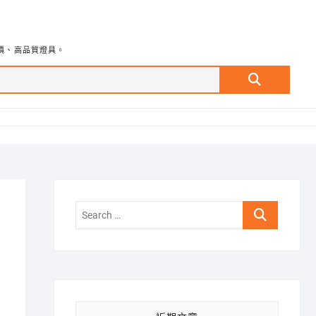
價、高品質燈具。
Search
…
Search
…