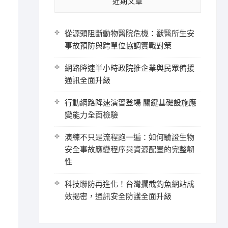
近期文章
從源頭阻斷動物醫院危機：獸醫所生安
事故預防與跨單位協調實戰對策
網路降速半小時政院推企業與民眾備援
通訊全面升級
行動網路降速演習登場 關鍵基礎設施應
變能力全面檢驗
演練不只是流程跑一遍：如何驗證生物
安全事故應變程序與資源配置的完整韌
性
科技聯防再進化！台灣攔截釣魚網站成
效揭密，通訊安全防護全面升級