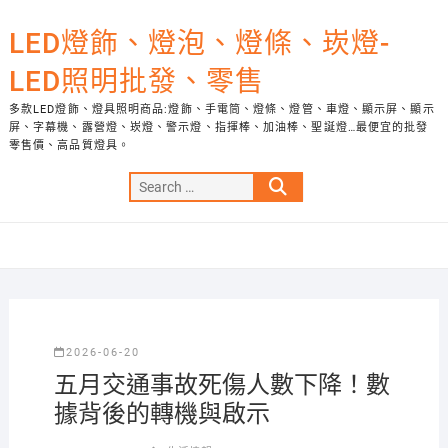
Skip
to
LED燈飾、燈泡、燈條、崁燈-
content
LED照明批發、零售
多款LED燈飾、燈具照明商品:燈飾、手電筒、燈條、燈管、車燈、顯示屏、顯示
屏、字幕機、露營燈、崁燈、警示燈、指揮棒、加油棒、聖誕燈…最便宜的批發
零售價、高品質燈具。
Search
…
2026-06-20
五月交通事故死傷人數下降！數
據背後的轉機與啟示