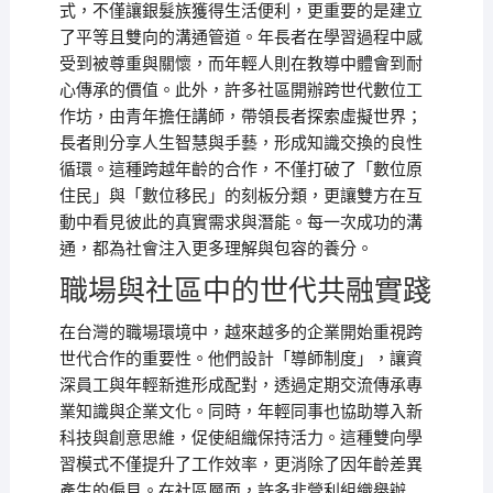
式，不僅讓銀髮族獲得生活便利，更重要的是建立
了平等且雙向的溝通管道。年長者在學習過程中感
受到被尊重與關懷，而年輕人則在教導中體會到耐
心傳承的價值。此外，許多社區開辦跨世代數位工
作坊，由青年擔任講師，帶領長者探索虛擬世界；
長者則分享人生智慧與手藝，形成知識交換的良性
循環。這種跨越年齡的合作，不僅打破了「數位原
住民」與「數位移民」的刻板分類，更讓雙方在互
動中看見彼此的真實需求與潛能。每一次成功的溝
通，都為社會注入更多理解與包容的養分。
職場與社區中的世代共融實踐
在台灣的職場環境中，越來越多的企業開始重視跨
世代合作的重要性。他們設計「導師制度」，讓資
深員工與年輕新進形成配對，透過定期交流傳承專
業知識與企業文化。同時，年輕同事也協助導入新
科技與創意思維，促使組織保持活力。這種雙向學
習模式不僅提升了工作效率，更消除了因年齡差異
產生的偏見。在社區層面，許多非營利組織舉辦