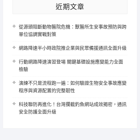
近期文章
從源頭阻斷動物醫院危機：獸醫所生安事故預防與跨
單位協調實戰對策
網路降速半小時政院推企業與民眾備援通訊全面升級
行動網路降速演習登場 關鍵基礎設施應變能力全面
檢驗
演練不只是流程跑一遍：如何驗證生物安全事故應變
程序與資源配置的完整韌性
科技聯防再進化！台灣攔截釣魚網站成效揭密，通訊
安全防護全面升級