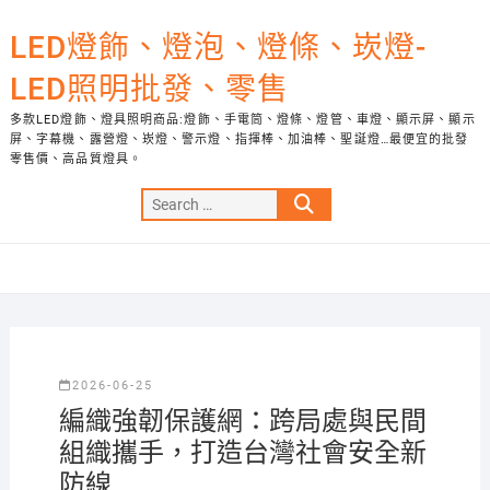
Skip
to
LED燈飾、燈泡、燈條、崁燈-
content
LED照明批發、零售
多款LED燈飾、燈具照明商品:燈飾、手電筒、燈條、燈管、車燈、顯示屏、顯示
屏、字幕機、露營燈、崁燈、警示燈、指揮棒、加油棒、聖誕燈…最便宜的批發
零售價、高品質燈具。
Search
…
2026-06-25
編織強韌保護網：跨局處與民間
組織攜手，打造台灣社會安全新
防線